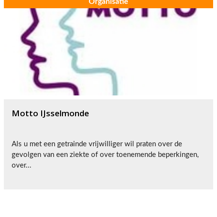
Organisatie
Motto IJsselmonde
Als u met een getrainde vrijwilliger wil praten over de
gevolgen van een ziekte of over toenemende beperkingen,
over...