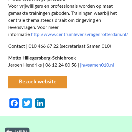
Voor vrijwilligers en professionals worden op maat
gemaakte trainingen geboden. Trainingen waarbij het
centrale thema steeds draait om zingeving en
levensvragen. Voor meer
informatie
http://www.centrumlevensvragenrotterdam.nl/
Contact | 010 466 67 22 (secretariaat Samen 010)
Motto Hillegersberg-Schiebroek
Jeroen Hendriks | 06 12 24 80 58 |
jh@samen010.nl
Bezoek website
Facebook
Twitter
LinkedIn
TERUG