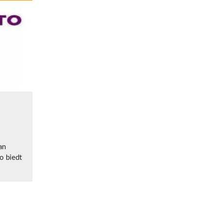
an
o biedt