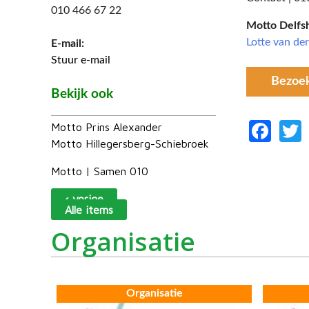
010 466 67 22
Motto Delfs
Lotte van de
E-mail:
Stuur e-mail
Bezoe
Bekijk ook
Fac
Motto Prins Alexander
Motto Hillegersberg-Schiebroek
Motto | Samen 010
‹ vorige
Alle items
Organisatie
Organisatie