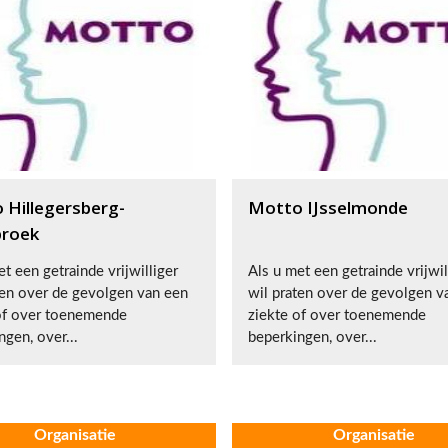
 Hillegersberg-
Motto IJsselmonde
broek
t een getrainde vrijwilliger
Als u met een getrainde vrijwil
ten over de gevolgen van een
wil praten over de gevolgen v
of over toenemende
ziekte of over toenemende
ngen, over...
beperkingen, over...
Organisatie
Organisatie