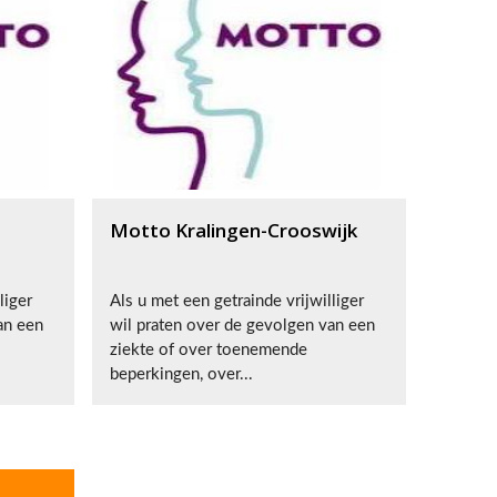
Motto Kralingen-Crooswijk
liger
Als u met een getrainde vrijwilliger
an een
wil praten over de gevolgen van een
ziekte of over toenemende
beperkingen, over...