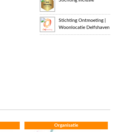
Stichting Inclusie
Stichting Ontmoeting |
Woonlocatie Delfshaven
Organisatie