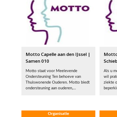
Motto Capelle aan den IJssel |
Motto
Samen 010
Schie
Motto staat voor Meelevende
Als u me
Ondersteuning Ten behoeve van
wil pra
Thuiswonende Ouderen. Motto biedt
ziekte 
ondersteuning aan ouderen,...
beperki
Organisatie