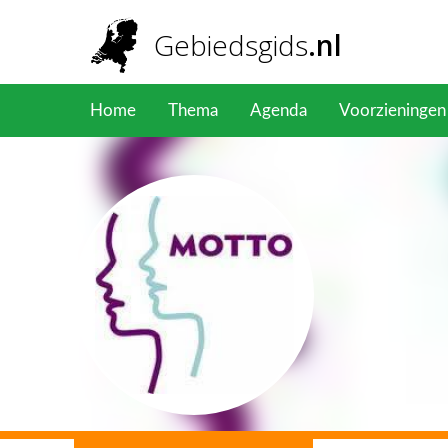
Overslaan en naar de inhoud gaan
Gebiedsgids
.nl
Home
Thema
Agenda
Voorzieningen