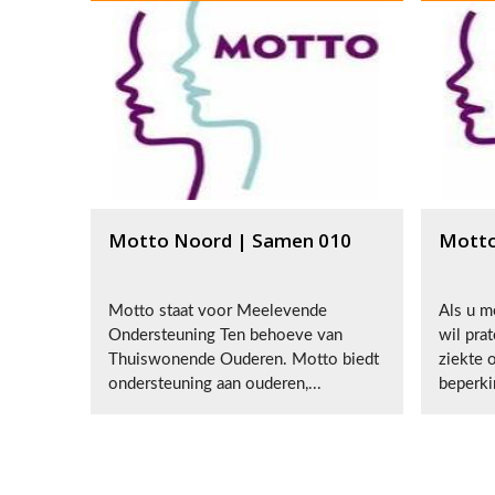
Motto Noord | Samen 010
Motto
Motto staat voor Meelevende
Als u me
Ondersteuning Ten behoeve van
wil pra
Thuiswonende Ouderen. Motto biedt
ziekte 
ondersteuning aan ouderen,...
beperki