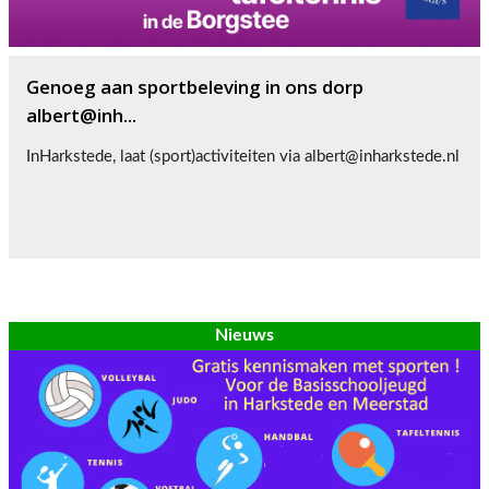
Genoeg aan sportbeleving in ons dorp
albert@inh...
InHarkstede, laat (sport)activiteiten via albert@inharkstede.nl
Nieuws