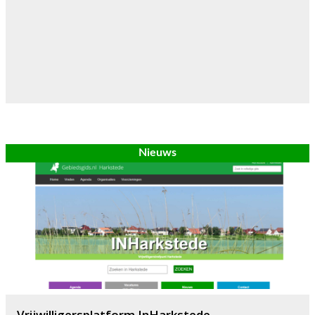
Nieuws
Vrijwilligersplatform InHarkstede