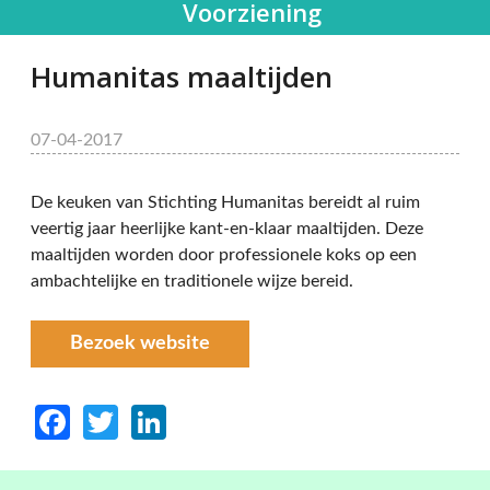
Voorziening
Humanitas maaltijden
07-04-2017
De keuken van Stichting Humanitas bereidt al ruim
veertig jaar heerlijke kant-en-klaar maaltijden. Deze
maaltijden worden door professionele koks op een
ambachtelijke en traditionele wijze bereid.
Bezoek website
Facebook
Twitter
LinkedIn