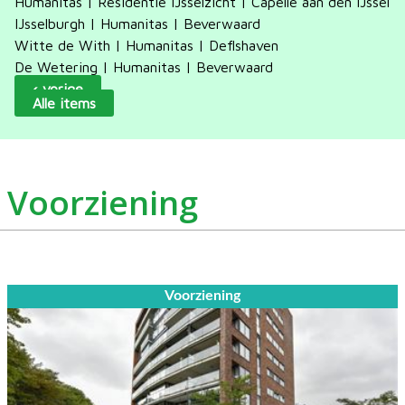
Humanitas | Residentie IJsselzicht | Capelle aan den IJssel
IJsselburgh | Humanitas | Beverwaard
Witte de With | Humanitas | Deflshaven
De Wetering | Humanitas | Beverwaard
‹ vorige
Alle items
Voorziening
Voorziening