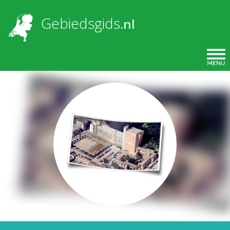
Overslaan en naar de inhoud gaan
Gebiedsgids
.nl