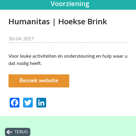
Voorziening
Humanitas | Hoekse Brink
30-04-2017
Voor leuke activiteiten én ondersteuning en hulp waar u
dat nodig heeft.
Bezoek website
Facebook
Twitter
LinkedIn
TERUG