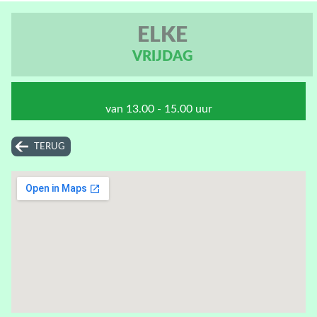
ELKE
VRIJDAG
van 13.00 - 15.00 uur
TERUG