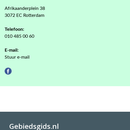
Afrikaanderplein 38
3072 EC Rotterdam
Telefoon:
010 485 00 60
E-mail:
Stuur e-mail
Gebiedsgids.nl