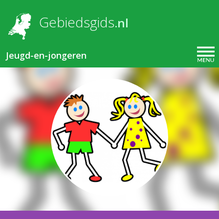
Overslaan en naar de inhoud gaan
Gebiedsgids
.nl
Jeugd-en-jongeren