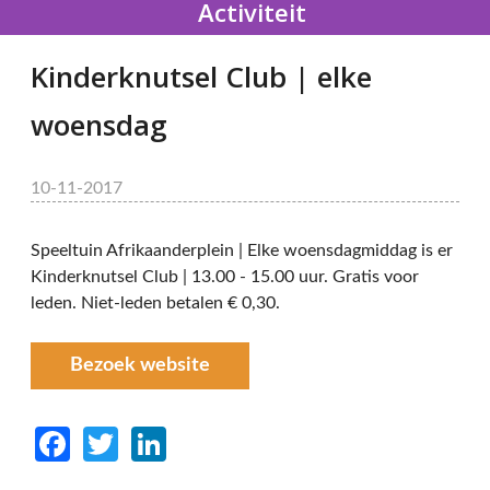
Activiteit
Kinderknutsel Club | elke
woensdag
10-11-2017
Speeltuin Afrikaanderplein | Elke woensdagmiddag is er
Kinderknutsel Club | 13.00 - 15.00 uur. Gratis voor
leden. Niet-leden betalen € 0,30.
Bezoek website
Facebook
Twitter
LinkedIn