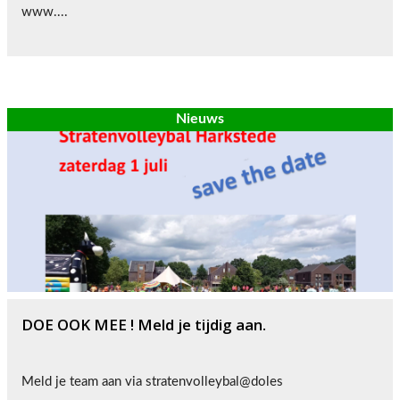
www....
Nieuws
DOE OOK MEE ! Meld je tijdig aan.
Meld je team aan via stratenvolleybal@doles