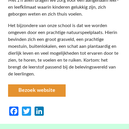
Met z'n allen dragen we zorg voor een aangenaam leer-
en leefklimaat waarin kinderen gelukkig zijn, zich
geborgen weten en zich thuis voelen.
Het bijzondere van onze school is dat we worden
omgeven door een prachtige natuurspeelplaats. Hierin
bevinden zich een groot grasveld, een prachtige
moestuin, buitenlokalen, een schat aan plantaardig en
dierlijk leven en veel mogelijkheden tot ervaren door te
zien, te horen, te voelen en te ruiken. Kortom: het
brengt de leerstof passend bij de belevingswereld van
de leerlingen.
Bezoek website
Facebook
Twitter
LinkedIn