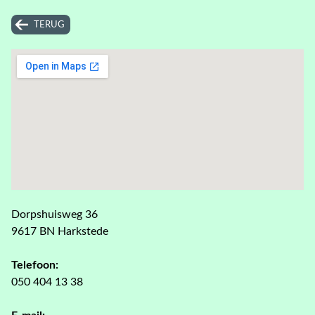
TERUG
Dorpshuisweg 36
9617 BN Harkstede
Telefoon:
050 404 13 38