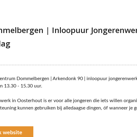
melbergen | Inloopuur Jongerenwer
dag
centrum Dommelbergen | Arkendonk 90 | inloopuur jongerenwerk 
 13.30 - 15.30 uur.
erk in Oosterhout is er voor alle jongeren die iets willen organi
steuning kunnen gebruiken bij alledaagse dingen, óf wanneer je
k website