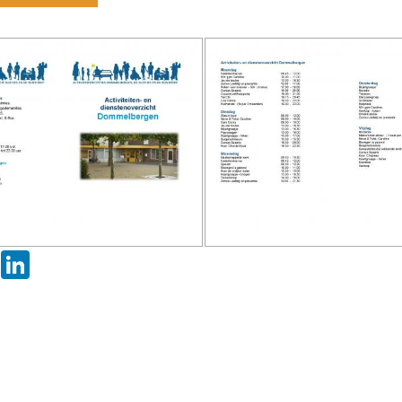
ebook
Twitter
LinkedIn