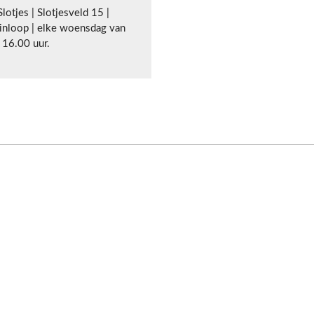
lotjes | Slotjesveld 15 |
nloop | elke woensdag van
 16.00 uur.