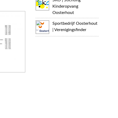
SKO | Stichting
Kinderopvang
Oosterhout
Sportbedrijf Oosterhout
| Verenigingsfinder