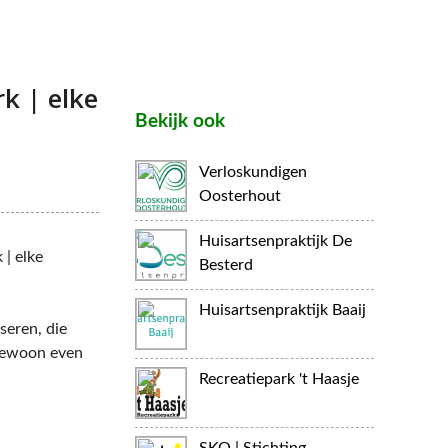
k | elke
Bekijk ook
Verloskundigen
Oosterhout
Huisartsenpraktijk De
| elke
Besterd
Huisartsenpraktijk Baaij
seren, die
 gewoon even
Recreatiepark 't Haasje