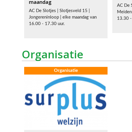
maandag
AC De S
AC De Slotjes | Slotjesveld 15 |
Meideni
Jongereninloop | elke maandag van
13.30 -
16.00 - 17.30 uur.
Organisatie
Organisatie