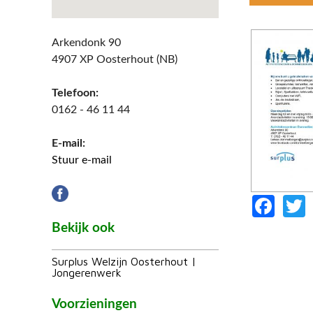
Arkendonk 90
4907 XP Oosterhout (NB)
Telefoon:
0162 - 46 11 44
E-mail:
Stuur e-mail
Fac
Bekijk ook
Surplus Welzijn Oosterhout |
Jongerenwerk
Voorzieningen