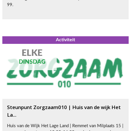
99.
Activiteit
ELKE
DINSDAG
Steunpunt Zorgzaam010 | Huis van de wijk Het
La...
Huis van de Wijk Het Lage Land | Remmet van Milplaats 15 |