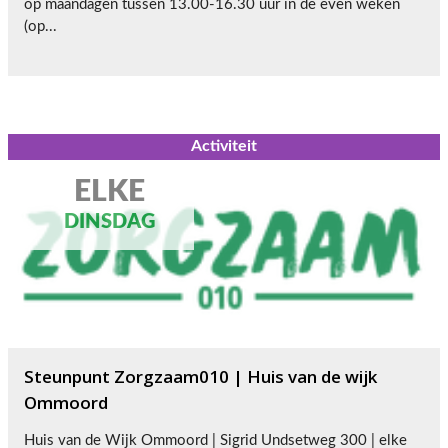
op maandagen tussen 13.00-16.30 uur in de even weken
(op...
Activiteit
ELKE
DINSDAG
Steunpunt Zorgzaam010 | Huis van de wijk
Ommoord
Huis van de Wijk Ommoord | Sigrid Undsetweg 300 | elke