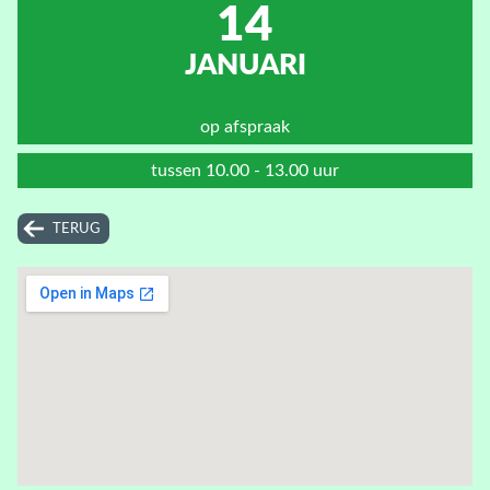
14
JANUARI
op afspraak
tussen 10.00 - 13.00 uur
TERUG