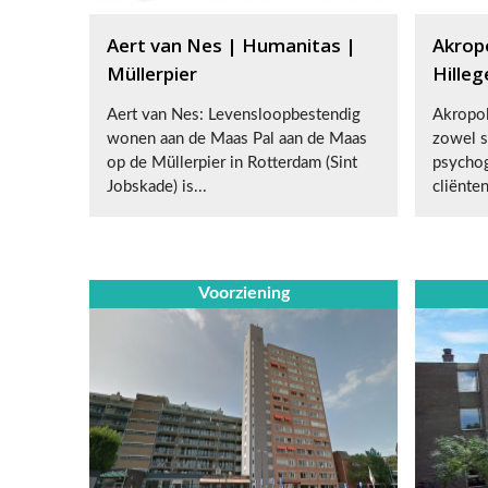
Aert van Nes | Humanitas |
Akrop
Müllerpier
Hille
Aert van Nes: Levensloopbestendig
Akropol
wonen aan de Maas Pal aan de Maas
zowel s
op de Müllerpier in Rotterdam (Sint
psychog
Jobskade) is...
cliënten
Voorziening