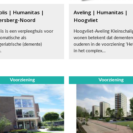
olis | Humanitas |
Aveling | Humanitas |
gersberg-Noord
Hoogvliet
is is een verpleeghuis voor
Hoogvliet-Aveling Kleinschali
omatische als
wonen betekent dat dementer
eriatrische (demente)
ouderen in de voorziening ‘He
.
in het complex...
Voorziening
Voorziening