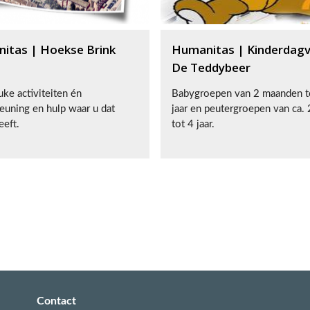
itas | Hoekse Brink
Humanitas | Kinderdagve
De Teddybeer
uke activiteiten én
Babygroepen van 2 maanden t
euning en hulp waar u dat
jaar en peutergroepen van ca. 2
eeft.
tot 4 jaar.
Contact