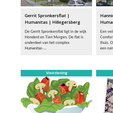
Gerrit Spronkersflat |
Hanni
Humanitas | Hillegersberg
Human
De Gerrit Spronkersflat ligt in de wijk
Een vei
Honderd en Tien Morgen. De flat is
Comfort
onderdeel van het complex
thuis. 
Humanitas-...
een ruim
Voorziening