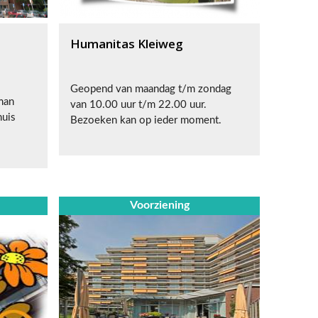
Humanitas Kleiweg
Geopend van maandag t/m zondag
man
van 10.00 uur t/m 22.00 uur.
huis
Bezoeken kan op ieder moment.
Voorziening