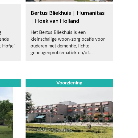
Bertus Bliekhuis | Humanitas
| Hoek van Holland
g
Het Bertus Bliekhuis is een
ende
kleinschalige woon-zorglocatie voor
t Hofje’
ouderen met dementie, lichte
geheugenproblematiek en/of...
Voorziening