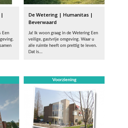
 |
De Wetering | Humanitas |
Beverwaard
s Een
Ja! Ik woon graag in de Wetering Een
geving.
veilige, gastvrije omgeving. Waar u
 samen
alle ruimte heeft om prettig te leven.
Dat is...
Voorziening