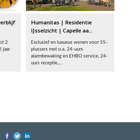
rblijf
Humanitas | Residentie
IJsselzicht | Capelle aa...
ot 2
Exclusief en luxueus wonen voor 55-
 jaar
plussers met o.a. 24-uurs
alarmbewaking en EHBO service, 24-
uurs receptie,...