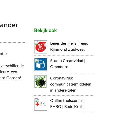
xander
Bekijk ook
Leger des Heils | regio
Rijnmond Zuidwest
ntie.
Studio Creatividad |
verschillende
Ommoord
icure, een
rard Goosen!
Coronavirus:
communicatiemiddelen
in andere talen
Online thuiscursus
EHBO | Rode Kruis