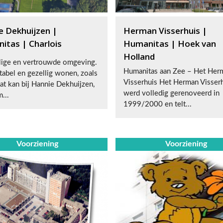
e Dekhuijzen |
Herman Visserhuis |
itas | Charlois
Humanitas | Hoek van
Holland
lige en vertrouwde omgeving.
Humanitas aan Zee – Het Her
abel en gezellig wonen, zoals
Visserhuis Het Herman Visser
Dat kan bij Hannie Dekhuijzen,
werd volledig gerenoveerd in
...
1999/2000 en telt...
Voorziening
Voorziening