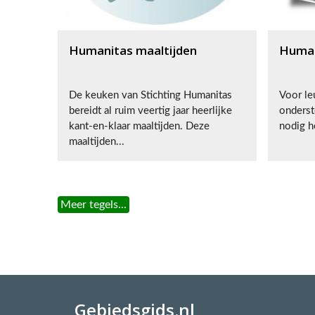
Humanitas maaltijden
Human
De keuken van Stichting Humanitas
Voor le
bereidt al ruim veertig jaar heerlijke
onderst
kant-en-klaar maaltijden. Deze
nodig h
maaltijden...
Meer tegels...
Gebiedsgids.nl