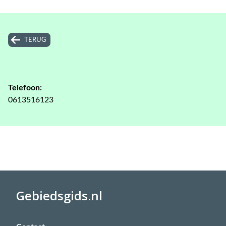
TERUG
Telefoon:
0613516123
Gebiedsgids.nl