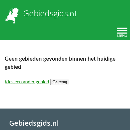
Overslaan en naar de inhoud gaan
U bent hier
Gebiedsgids
.nl
Geen gebieden gevonden binnen het huidige
gebied
Kies een ander gebied
Ga terug
Gebiedsgids.nl