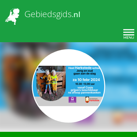
Overslaan en naar de inhoud gaan
Gebiedsgids
.nl