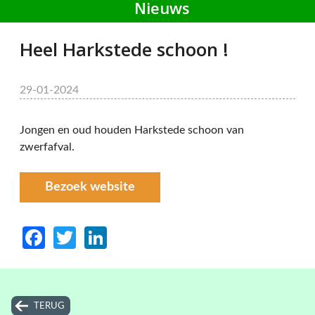
Nieuws
Heel Harkstede schoon !
29-01-2024
Jongen en oud houden Harkstede schoon van
zwerfafval.
Bezoek website
Facebook
Twitter
LinkedIn
TERUG