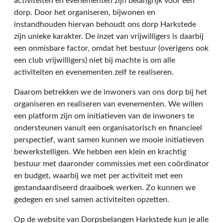
activiteiten en evenementen zijn belangrijk voor een
dorp. Door het organiseren, bijwonen en
instandhouden hiervan behoudt ons dorp Harkstede
zijn unieke karakter. De inzet van vrijwilligers is daarbij
een onmisbare factor, omdat het bestuur (overigens ook
een club vrijwilligers) niet bij machte is om alle
activiteiten en evenementen zelf te realiseren.
Daarom betrekken we de inwoners van ons dorp bij het
organiseren en realiseren van evenementen. We willen
een platform zijn om initiatieven van de inwoners te
ondersteunen vanuit een organisatorisch en financieel
perspectief, want samen kunnen we mooie initiatieven
bewerkstelligen. We hebben een klein en krachtig
bestuur met daaronder commissies met een coördinator
en budget, waarbij we met per activiteit met een
gestandaardiseerd draaiboek werken. Zo kunnen we
gedegen en snel samen activiteiten opzetten.
Op de website van Dorpsbelangen Harkstede kun je alle