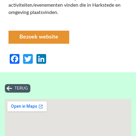
activiteiten/evenementen vinden die in Harkstede en
omgeving plaatsvinden.
Bezoek website
Facebook
Twitter
LinkedIn
TERUG