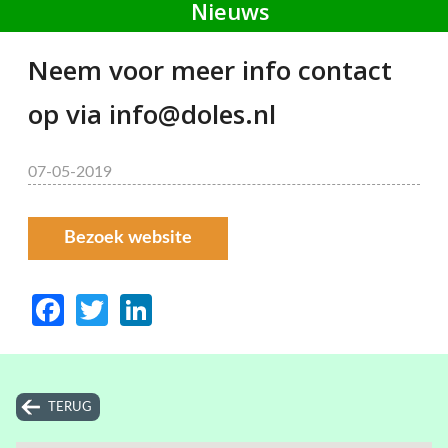
Nieuws
Neem voor meer info contact
op via info@doles.nl
07-05-2019
Bezoek website
Facebook
Twitter
LinkedIn
TERUG