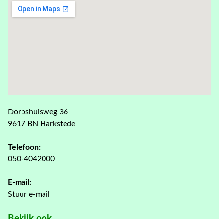
Dorpshuisweg 36
9617 BN Harkstede
Telefoon:
050-4042000
E-mail:
Stuur e-mail
Bekijk ook