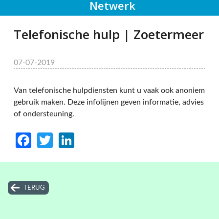
Netwerk
Telefonische hulp | Zoetermeer
07-07-2019
Van telefonische hulpdiensten kunt u vaak ook anoniem
gebruik maken. Deze infolijnen geven informatie, advies
of ondersteuning.
Facebook
Twitter
LinkedIn
TERUG