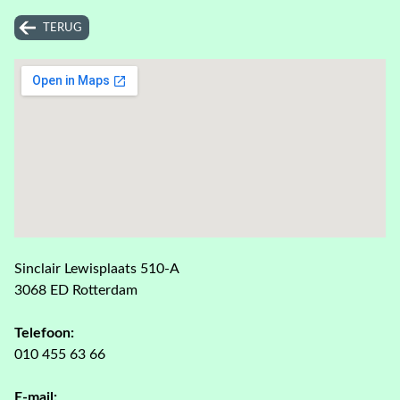
TERUG
Sinclair Lewisplaats 510-A
3068 ED Rotterdam
Telefoon:
010 455 63 66
E-mail: