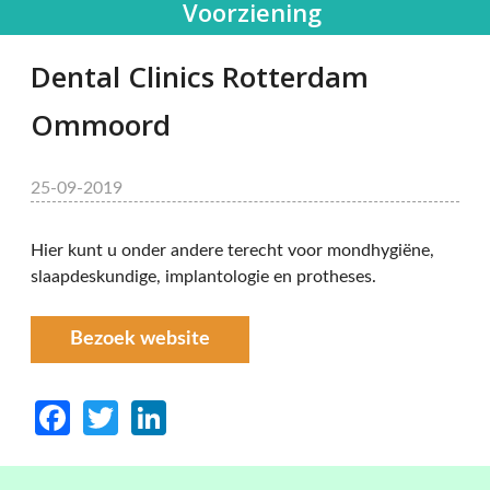
Voorziening
Dental Clinics Rotterdam
Ommoord
25-09-2019
Hier kunt u onder andere terecht voor mondhygiëne,
slaapdeskundige, implantologie en protheses.
Bezoek website
Facebook
Twitter
LinkedIn