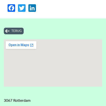
Facebook
Twitter
LinkedIn
TERUG
3067 Rotterdam