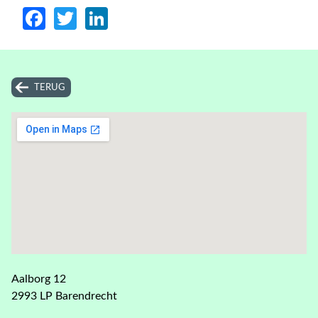
Facebook
Twitter
LinkedIn
TERUG
Aalborg 12
2993 LP Barendrecht