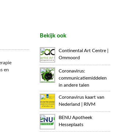
Bekijk ook
Continental Art Centre |
Ommoord
erapie
ns en
Coronavirus:
communicatiemiddelen
in andere talen
Coronavirus kaart van
Nederland | RIVM
BENU Apotheek
Hesseplaats