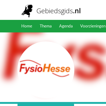
Overslaan en naar de inhoud gaan
Gebiedsgids
.nl
Home
Thema
Agenda
Voorzieningen