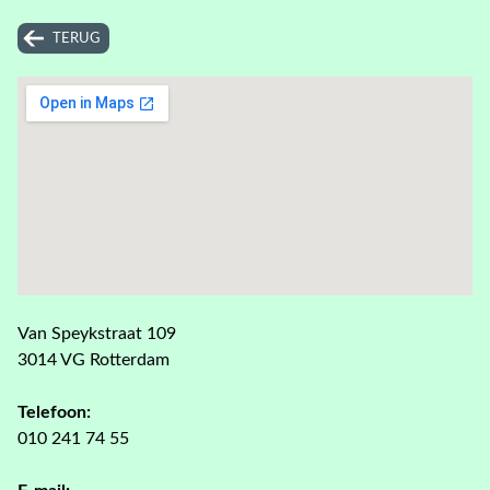
TERUG
Van Speykstraat 109
3014 VG Rotterdam
Telefoon:
010 241 74 55