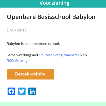
Voorziening
Openbare Basisschool Babylon
17-07-2016
Babylon is een openbare school.
Samenwerking met
Peuteropvang Maansteen
en
BSO Smaragd
.
Bezoek website
Facebook
Twitter
LinkedIn