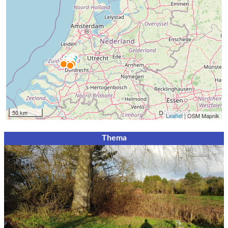
50 km
Leaflet
| OSM Mapnik
Thema