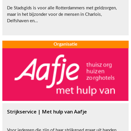
De Stadsgids is voor alle Rotterdammers met geldzorgen,
maar in het bijzonder voor de mensen in Charlois,
Delfshaven en...
Organisatie
Strijkservice | Met hulp van Aafje
Voor iedereen die zijn of haar strijkgoed graag uit handen