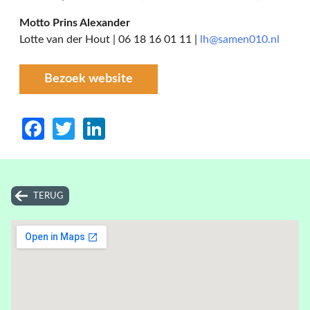
Motto Prins Alexander
Lotte van der Hout | 06 18 16 01 11 |
lh@samen010.nl
Bezoek website
Facebook
Twitter
LinkedIn
TERUG