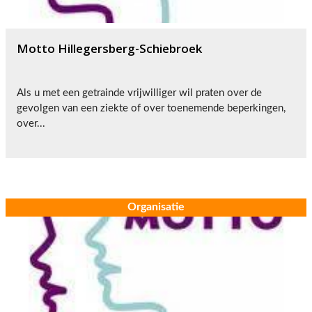
Motto Hillegersberg-Schiebroek
Als u met een getrainde vrijwilliger wil praten over de
gevolgen van een ziekte of over toenemende beperkingen,
over...
Organisatie