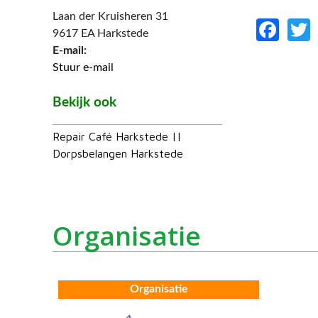
Laan der Kruisheren 31
Fac
9617 EA Harkstede
E-mail:
Stuur e-mail
Bekijk ook
Repair Café Harkstede ||
Dorpsbelangen Harkstede
Organisatie
Organisatie