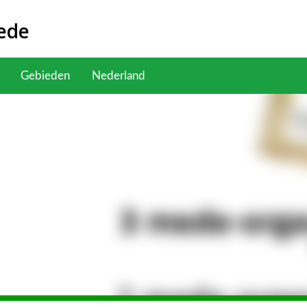
ede
Gebieden
Nederland