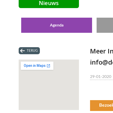
Nieuws
Agenda
Meer I
TERUG
info@d
29-01-2020
Bezoe