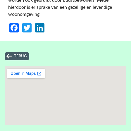
worden ook gebruikt door buurtbewoners. Mede
hierdoor is er sprake van een gezellige en levendige
woonomgeving.
Facebook
Twitter
LinkedIn
TERUG