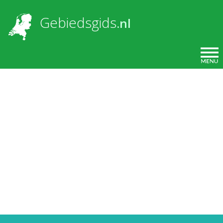
Overslaan en naar de inhoud gaan
Gebiedsgids
.nl